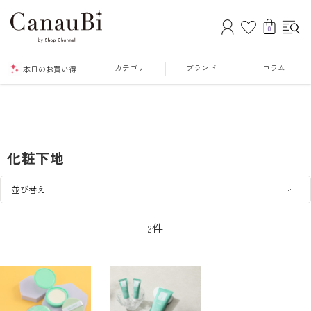
0
カテゴリ
ブランド
コラム
本日のお買い得
化粧下地
件
2