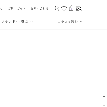
せ
ご利用ガイド
お問い合わせ
0
ブランド
選ぶ
コラム
読む
から
を