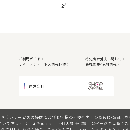
件
2
ご利用ガイド
特定商取引法に関して
セキュリティ・個人情報保護
会社概要/免許情報
運営会社
り良いサービスの提供およびお客様の利便性向上のためにCookie
について詳しくは
「セキュリティ・個人情報保護」
のページをご覧くだ
をご利用いただく場合、Cookieの使用に同意したものとみなされま