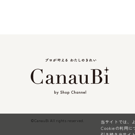
©CanauBi All rights reserved.
当サイトでは、よ
Cookieの利用
引き続き当サイト