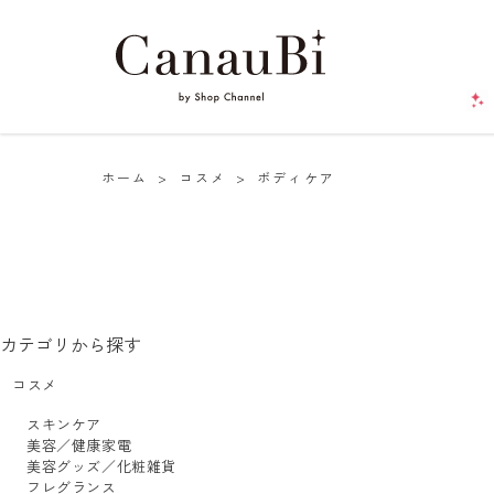
ホーム
>
コスメ
>
ボディケア
カテゴリから探す
コスメ
スキンケア
美容／健康家電
美容グッズ／化粧雑貨
フレグランス