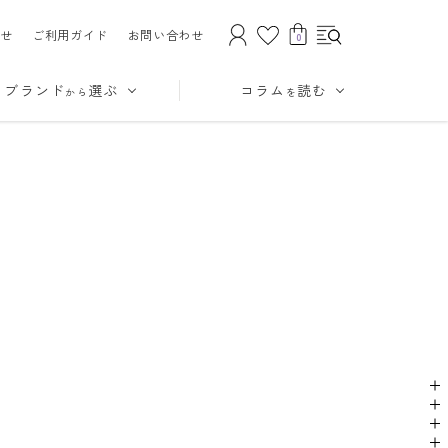
せ
ご利用ガイド
お問い合わせ
0
ブランド
選ぶ
コラム
読む
から
を