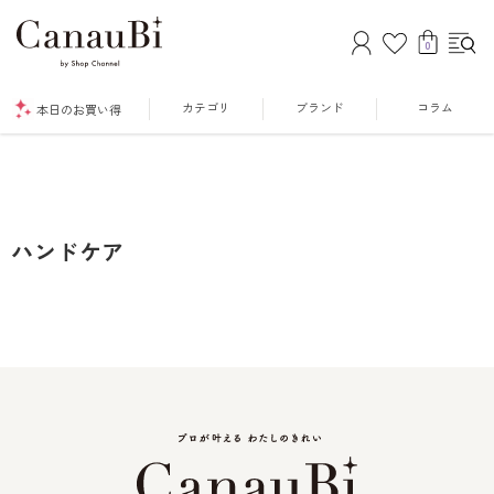
0
カテゴリ
ブランド
コラム
本日のお買い得
ハンドケア