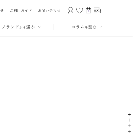
せ
ご利用ガイド
お問い合わせ
0
ブランド
選ぶ
コラム
読む
から
を