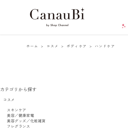
ホーム
>
コスメ
>
ボディケア
>
ハンドケア
カテゴリから探す
コスメ
スキンケア
美容／健康家電
美容グッズ／化粧雑貨
フレグランス