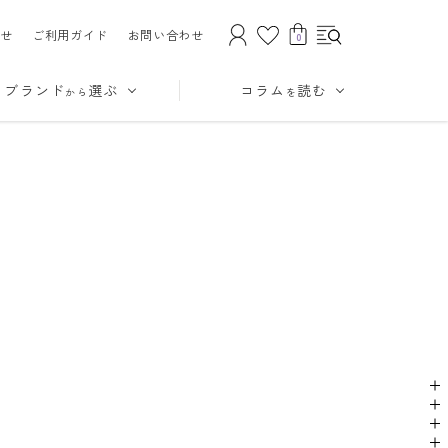
せ
ご利用ガイド
お問い合わせ
0
ブランド
選ぶ
コラム
読む
から
を