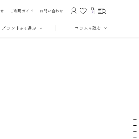
せ
ご利用ガイド
お問い合わせ
0
ブランド
選ぶ
コラム
読む
から
を