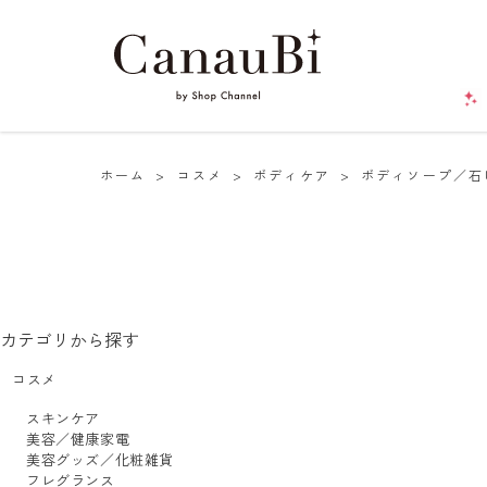
ホーム
>
コスメ
>
ボディケア
>
ボディソープ／石
カテゴリから探す
コスメ
スキンケア
美容／健康家電
美容グッズ／化粧雑貨
フレグランス