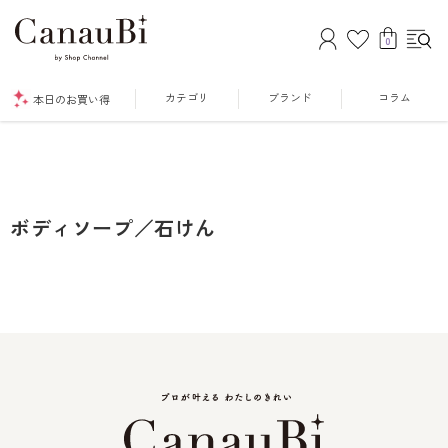
0
カテゴリ
ブランド
コラム
本日のお買い得
ボディソープ／石けん