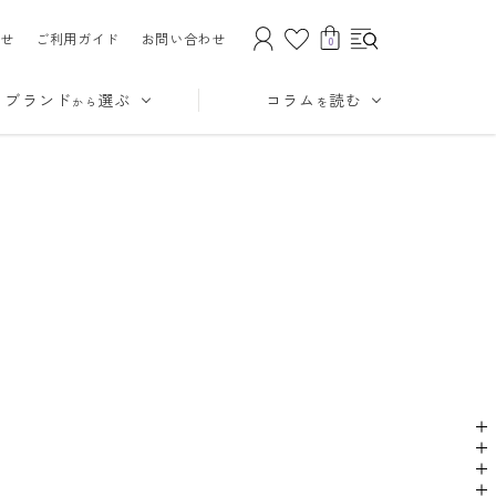
せ
ご利用ガイド
お問い合わせ
0
ブランド
選ぶ
コラム
読む
から
を