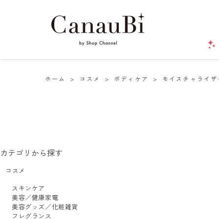
ホーム
>
コスメ
>
ボディケア
>
モイスチャライザ
カテゴリから探す
コスメ
スキンケア
美容／健康家電
美容グッズ／化粧雑貨
フレグランス