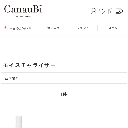
0
カテゴリ
ブランド
コラム
本日のお買い得
モイスチャライザー
件
1