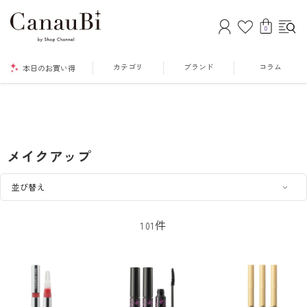
0
カテゴリ
ブランド
コラム
本日のお買い得
メイクアップ
件
101