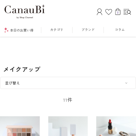
0
カテゴリ
ブランド
コラム
本日のお買い得
メイクアップ
件
11