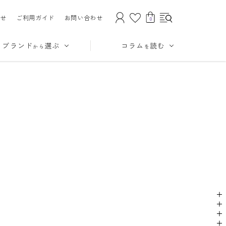
せ
ご利用ガイド
お問い合わせ
0
ブランド
選ぶ
コラム
読む
から
を