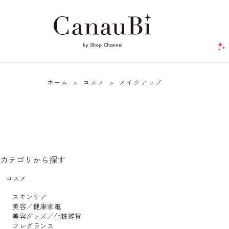
ホーム
>
コスメ
>
メイクアップ
カテゴリから探す
コスメ
スキンケア
美容／健康家電
美容グッズ／化粧雑貨
フレグランス