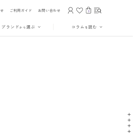
せ
ご利用ガイド
お問い合わせ
0
ブランド
選ぶ
コラム
読む
から
を