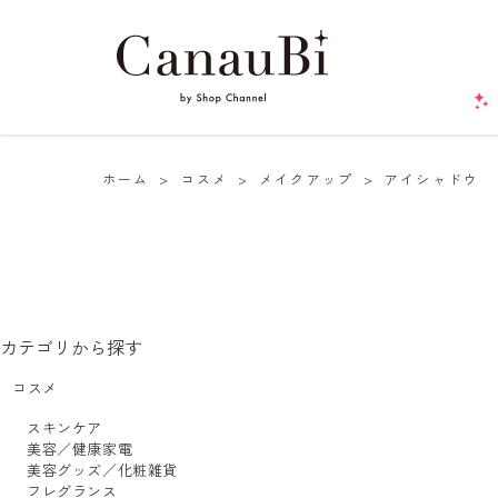
ホーム
>
コスメ
>
メイクアップ
>
アイシャドウ
カテゴリから探す
コスメ
スキンケア
美容／健康家電
美容グッズ／化粧雑貨
フレグランス