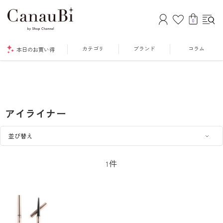
0
カテゴリ
ブランド
コラム
本日のお買い得
アイライナー
件
1