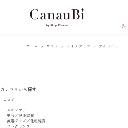
ホーム
>
コスメ
>
メイクアップ
>
アイライナー
カテゴリから探す
コスメ
スキンケア
美容／健康家電
美容グッズ／化粧雑貨
フレグランス