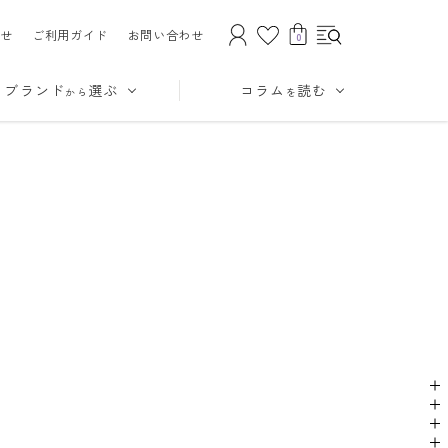
せ
ご利用ガイド
お問い合わせ
0
ブランド
選ぶ
コラム
読む
から
を