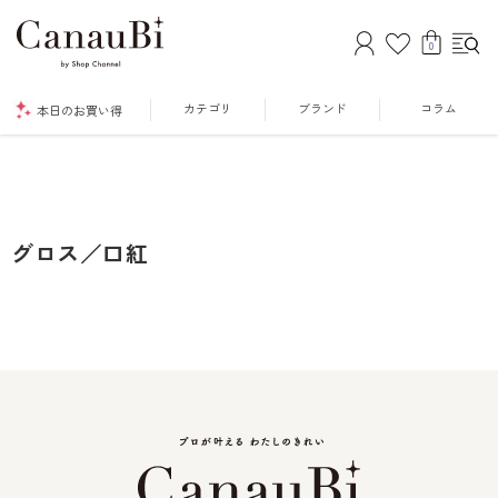
0
カテゴリ
ブランド
コラム
本日のお買い得
グロス／口紅