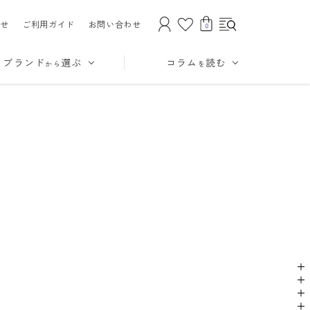
せ
ご利用ガイド
お問い合わせ
0
ブランド
選ぶ
コラム
読む
から
を