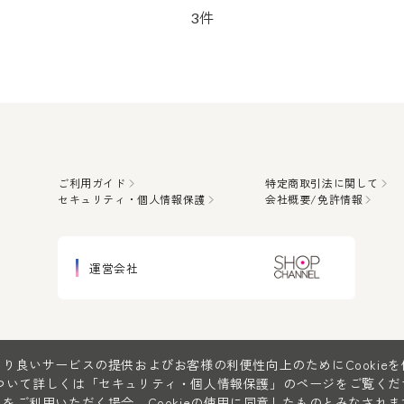
件
3
ご利用ガイド
特定商取引法に関して
セキュリティ・個人情報保護
会社概要/免許情報
運営会社
り良いサービスの提供およびお客様の利便性向上のためにCookie
について詳しくは
「セキュリティ・個人情報保護」
のページをご覧くだ
をご利用いただく場合、Cookieの使用に同意したものとみなされま