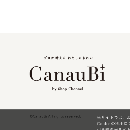
©CanauBi All rights reserved.
当サイトでは、よ
Cookieの利用
引き続き当サイト