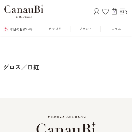
0
カテゴリ
ブランド
コラム
本日のお買い得
グロス／口紅