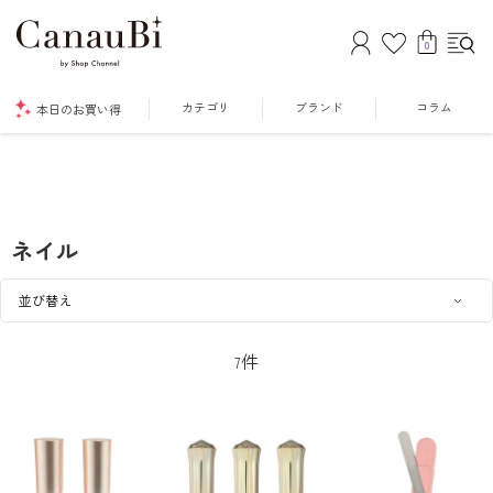
0
カテゴリ
ブランド
コラム
本日のお買い得
ネイル
件
7