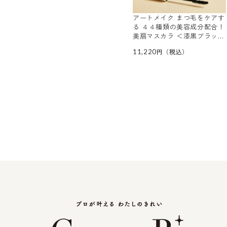
アートメイク まつ毛をケアす
る ４４種類の美容成分配合！
美扇マスカラ ＜漆黒ブラック
＞ ３本セット
11,220