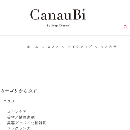
ホーム
>
コスメ
>
メイクアップ
>
マスカラ
カテゴリから探す
コスメ
スキンケア
美容／健康家電
美容グッズ／化粧雑貨
フレグランス