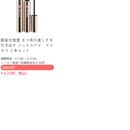
銀座化粧堂 まつ毛の美しさを
引き出す ジュエルアイ マス
カラ ２本セット
期間限定：8/7(金)～8/13(木)
メーカー希望小売価格合計:5,500円
16%OFF
4,620