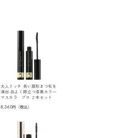
大人リッチ 長い扇形まつ毛を
演出 品よく際立つ漆黒カラー
マスカラ プロ ２本セット
8,360