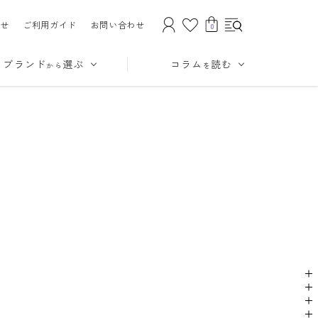
せ
ご利用ガイド
お問い合わせ
0
ブランド
選ぶ
コラム
読む
から
を