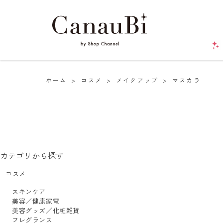
ホーム
>
コスメ
>
メイクアップ
>
マスカラ
カテゴリから探す
コスメ
スキンケア
美容／健康家電
美容グッズ／化粧雑貨
フレグランス