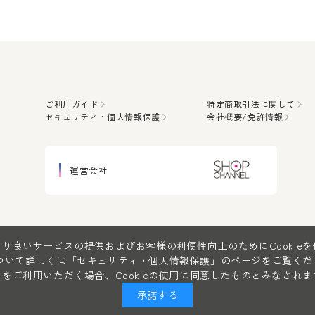
ご利用ガイド
特定商取引法に関して
セキュリティ・個人情報保護
会社概要/免許情報
運営会社
り良いサービスの提供およびお客様の利便性向上のためにCookie
について詳しくは
「セキュリティ・個人情報保護」
のページをご覧くだ
をご利用いただく場合、Cookieの使用に同意したものとみなされま
承諾する