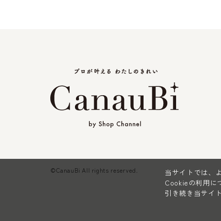
©CanauBi All rights reserved.
当サイトでは、よ
Cookieの利用
引き続き当サイト