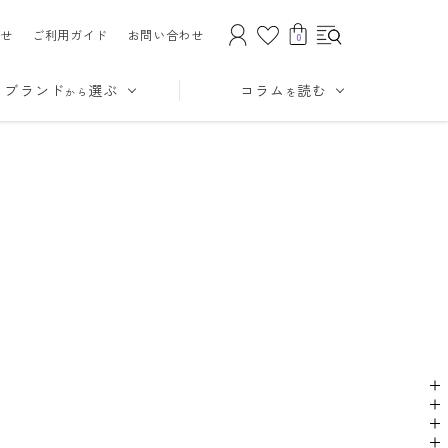
せ
ご利用ガイド
お問い合わせ
0
ブランド
選ぶ
コラム
読む
から
を