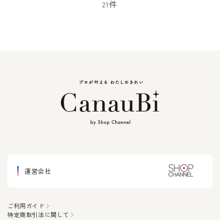
件
21
運営会社
ご利用ガイド
特定商取引法に関して