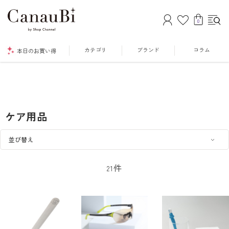
0
カテゴリ
ブランド
コラム
本日のお買い得
ケア用品
件
21