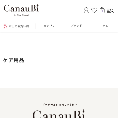
0
カテゴリ
ブランド
コラム
本日のお買い得
ケア用品