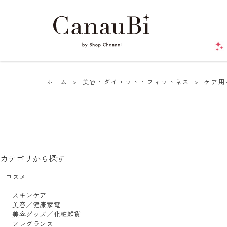
ホーム
>
美容・ダイエット・フィットネス
>
ケア用
カテゴリから探す
コスメ
スキンケア
美容／健康家電
美容グッズ／化粧雑貨
フレグランス