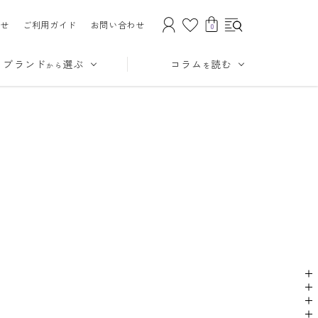
せ
ご利用ガイド
お問い合わせ
0
ブランド
選ぶ
コラム
読む
から
を