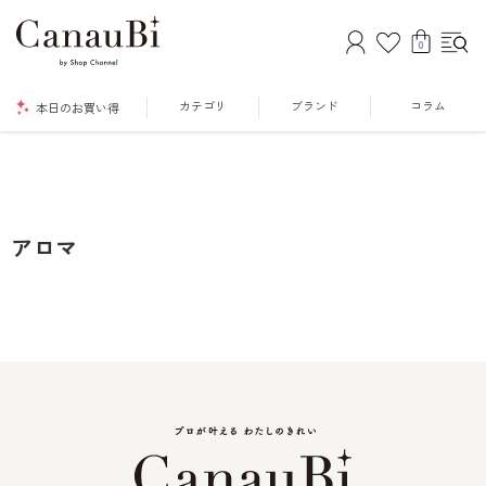
0
カテゴリ
ブランド
コラム
本日のお買い得
アロマ