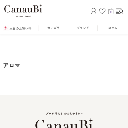
0
カテゴリ
ブランド
コラム
本日のお買い得
アロマ