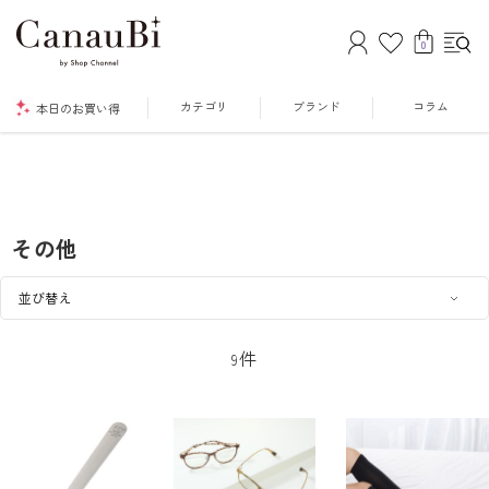
0
カテゴリ
ブランド
コラム
本日のお買い得
その他
件
9