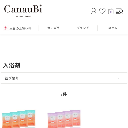
0
カテゴリ
ブランド
コラム
本日のお買い得
入浴剤
件
2