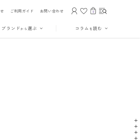
せ
ご利用ガイド
お問い合わせ
0
ブランド
選ぶ
コラム
読む
から
を