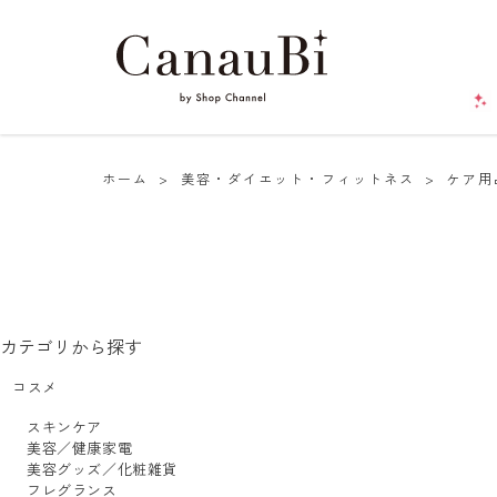
ホーム
>
美容・ダイエット・フィットネス
>
ケア用
カテゴリから探す
コスメ
スキンケア
美容／健康家電
美容グッズ／化粧雑貨
フレグランス