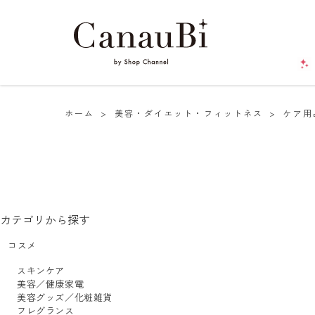
ホーム
>
美容・ダイエット・フィットネス
>
ケア用
カテゴリから探す
コスメ
スキンケア
美容／健康家電
美容グッズ／化粧雑貨
フレグランス