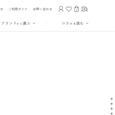
せ
ご利用ガイド
お問い合わせ
0
ブランド
選ぶ
コラム
読む
から
を