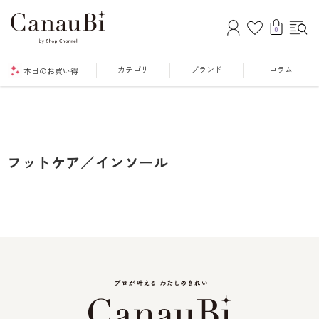
0
カテゴリ
ブランド
コラム
本日のお買い得
フットケア／インソール