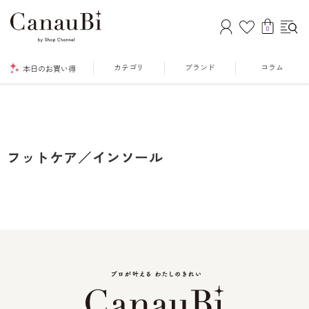
0
カテゴリ
ブランド
コラム
本日のお買い得
フットケア／インソール