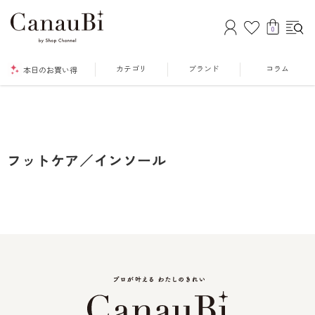
0
カテゴリ
ブランド
コラム
本日のお買い得
フットケア／インソール