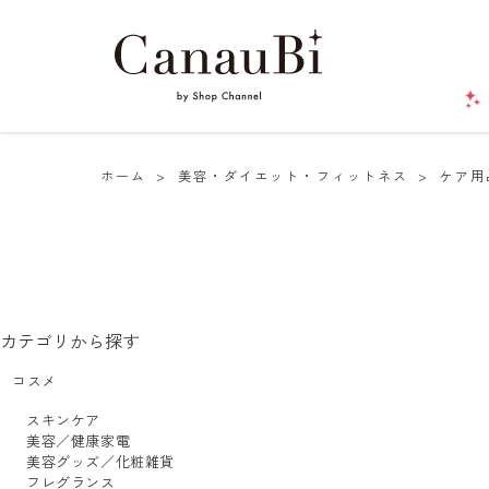
ホーム
>
美容・ダイエット・フィットネス
>
ケア用
カテゴリから探す
コスメ
スキンケア
美容／健康家電
美容グッズ／化粧雑貨
フレグランス