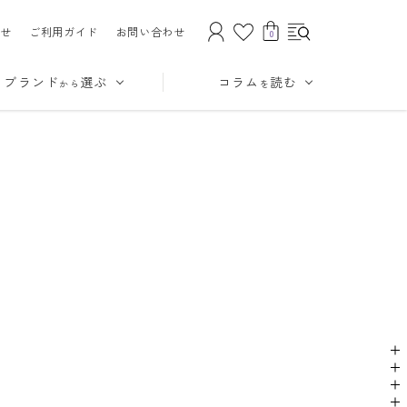
せ
ご利用ガイド
お問い合わせ
0
ブランド
選ぶ
コラム
読む
から
を