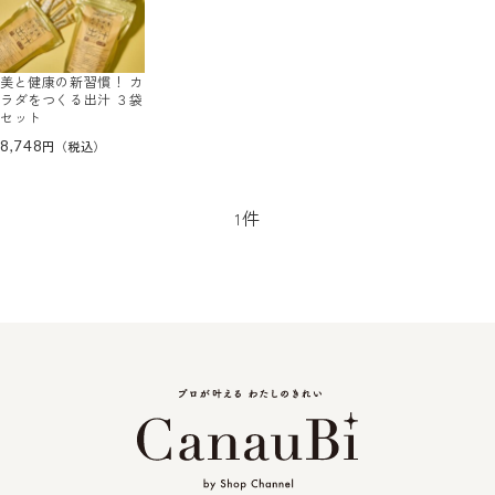
美と健康の新習慣！ カ
ラダをつくる出汁 ３袋
セット
8,748
件
1