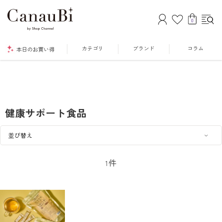
0
カテゴリ
ブランド
コラム
本日のお買い得
健康サポート食品
件
1