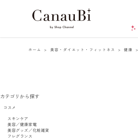
ホーム
>
美容・ダイエット・フィットネス
>
健康
カテゴリから探す
コスメ
スキンケア
美容／健康家電
美容グッズ／化粧雑貨
フレグランス