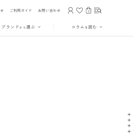
せ
ご利用ガイド
お問い合わせ
0
ブランド
選ぶ
コラム
読む
から
を