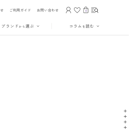
せ
ご利用ガイド
お問い合わせ
0
ブランド
選ぶ
コラム
読む
から
を