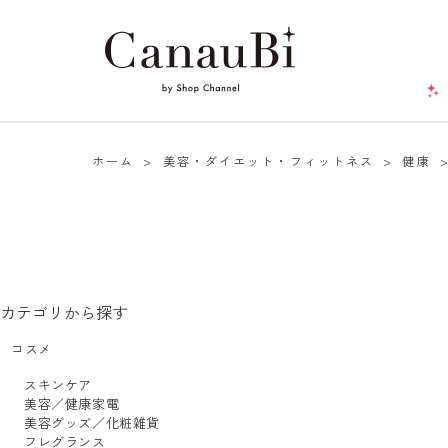
ホーム
>
美容・ダイエット・フィットネス
>
健康
カテゴリから探す
コスメ
スキンケア
美容／健康家電
美容グッズ／化粧雑貨
フレグランス