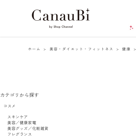
ホーム
>
美容・ダイエット・フィットネス
>
健康
カテゴリから探す
コスメ
スキンケア
美容／健康家電
美容グッズ／化粧雑貨
フレグランス