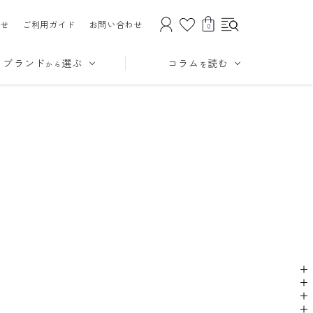
せ
ご利用ガイド
お問い合わせ
0
ブランド
選ぶ
コラム
読む
から
を