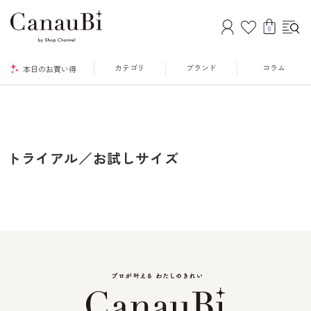
0
カテゴリ
ブランド
コラム
本日のお買い得
トライアル／お試しサイズ