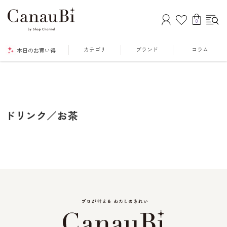
0
カテゴリ
ブランド
コラム
本日のお買い得
ドリンク／お茶