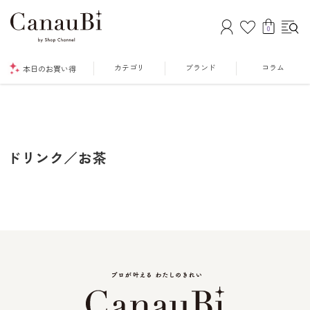
0
カテゴリ
ブランド
コラム
本日のお買い得
ドリンク／お茶