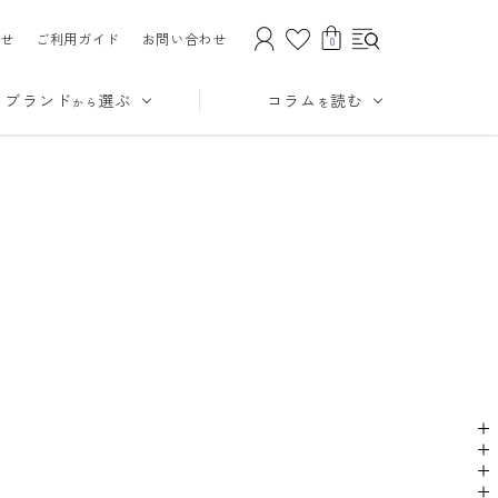
せ
ご利用ガイド
お問い合わせ
0
ブランド
選ぶ
コラム
読む
から
を