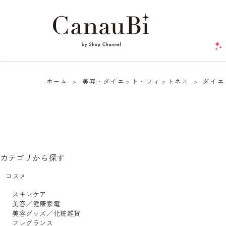
ホーム
>
美容・ダイエット・フィットネス
>
ダイエ
カテゴリから探す
コスメ
スキンケア
美容／健康家電
美容グッズ／化粧雑貨
フレグランス