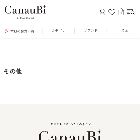
0
カテゴリ
ブランド
コラム
本日のお買い得
その他