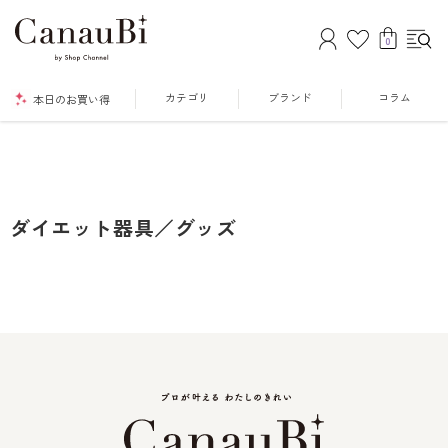
0
カテゴリ
ブランド
コラム
本日のお買い得
ダイエット器具／グッズ