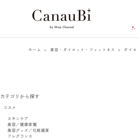
ホーム
>
美容・ダイエット・フィットネス
>
ダイエ
カテゴリから探す
コスメ
スキンケア
美容／健康家電
美容グッズ／化粧雑貨
フレグランス