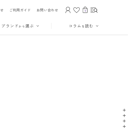
せ
ご利用ガイド
お問い合わせ
0
ブランド
選ぶ
コラム
読む
から
を