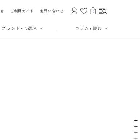
せ
ご利用ガイド
お問い合わせ
0
ブランド
選ぶ
コラム
読む
から
を