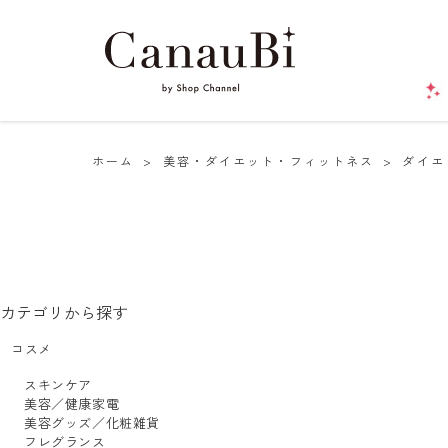
ホーム
>
美容・ダイエット・フィットネス
>
ダイエ
カテゴリから探す
コスメ
スキンケア
美容／健康家電
美容グッズ／化粧雑貨
フレグランス