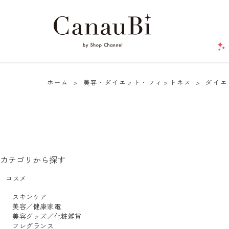
ホーム
>
美容・ダイエット・フィットネス
>
ダイエ
カテゴリから探す
コスメ
スキンケア
美容／健康家電
美容グッズ／化粧雑貨
フレグランス