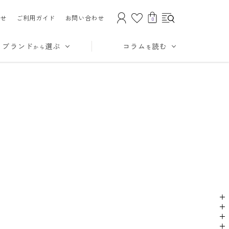
せ
ご利用ガイド
お問い合わせ
0
ブランド
選ぶ
コラム
読む
から
を