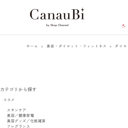
ホーム
>
美容・ダイエット・フィットネス
>
ダイエ
カテゴリから探す
コスメ
スキンケア
美容／健康家電
美容グッズ／化粧雑貨
フレグランス