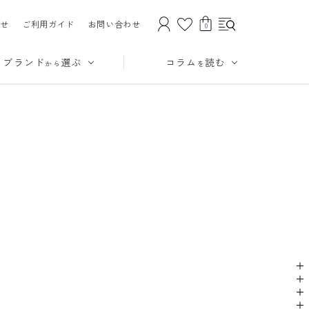
せ
ご利用ガイド
お問い合わせ
0
ブランド
選ぶ
コラム
読む
から
を