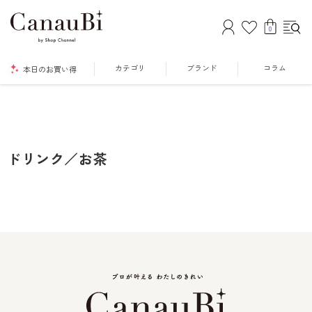
0
カテゴリ
ブランド
コラム
本日のお買い得
ドリンク／お茶